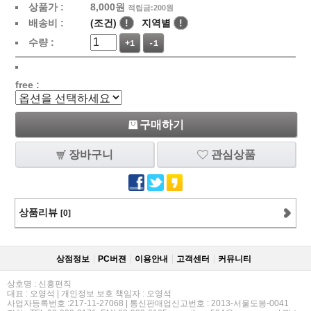
상품가 :
8,000
원
적립금:200원
배송비 :
(조건)
!
지역별
!
수량 :
+1
-1
free :
구매하기
장바구니
관심상품
상품리뷰
[0]
상점정보
PC버젼
이용안내
고객센터
커뮤니티
상호명 : 신흥편직
대표 : 오영석 | 개인정보 보호 책임자 : 오영석
사업자등록번호 :217-11-27068 | 통신판매업신고번호 : 2013-서울도봉-0041