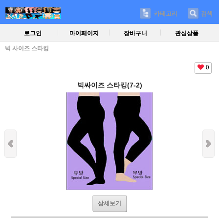
카테고리
검색
로그인
마이페이지
장바구니
관심상품
빅 사이즈 스타킹
0
빅싸이즈 스타킹(7-2)
상세보기