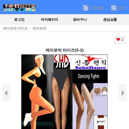
카테고리
검색
로그인
마이페이지
장바구니
관심상품
에어로빅 타이즈
에어로빅
2
에어로빅 타이즈(5-2)