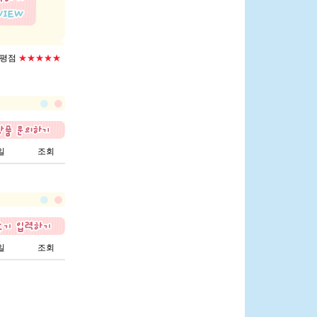
평점
★★★★★
일
조회
일
조회