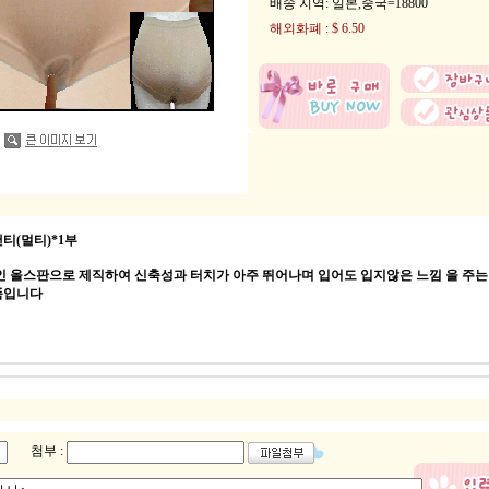
배송 지역
: 일본,중국=18800
해외화폐 : $ 6.50
티(멀티)*1부
인 올스판으로 제직하여 신축성과 터치가 아주 뛰어나며 입어도 입지않은 느낌 을 주
품입니다
첨부 :