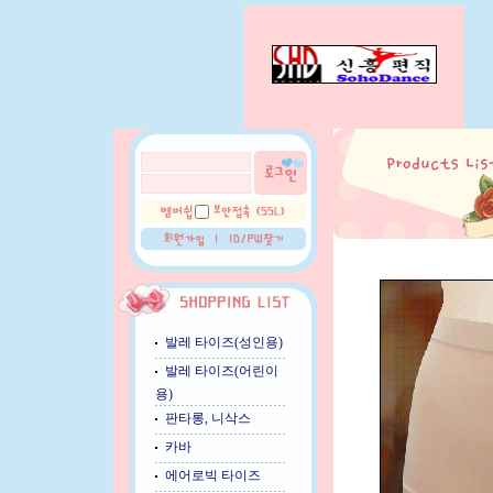
발레 타이즈(성인용)
발레 타이즈(어린이
용)
판타롱, 니삭스
카바
에어로빅 타이즈