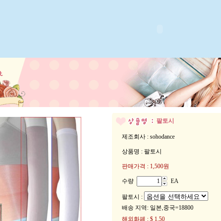
팔토시
제조회사 : sohodance
상품명 : 팔토시
판매가격 :
1,500원
수량
EA
팔토시 :
배송 지역
: 일본,중국=18800
해외화폐 : $ 1.50