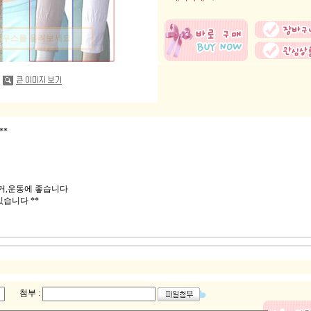
마우스를 올려보세요
**
거,운동에 좋습니다
있습니다 **
첨부 :