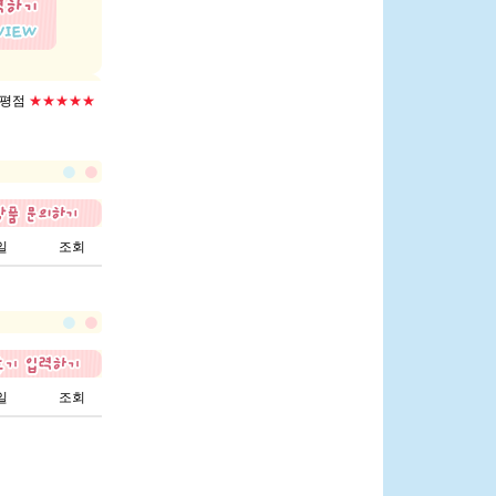
평점
★★★★★
일
조회
일
조회