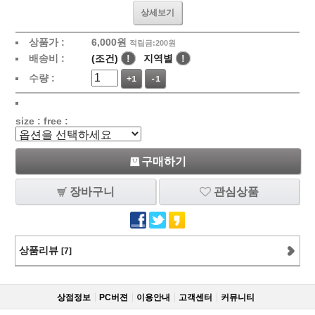
상세보기
상품가 :
6,000
원
적립금:200원
배송비 :
(조건)
!
지역별
!
수량 :
+1
-1
size : free :
구매하기
장바구니
관심상품
상품리뷰
[7]
상점정보
PC버젼
이용안내
고객센터
커뮤니티