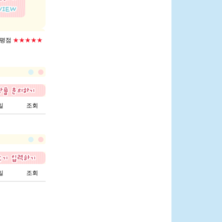
평점
★★★★★
일
조회
일
조회