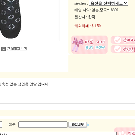
size:free :
배송 지역
: 일본,중국=18800
원산지 : 한국
해외화폐 : $ 1.50
신축성 있는 성인용 양말 입니다
첨부 :