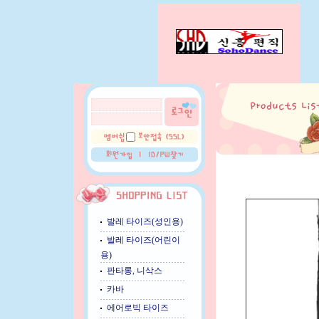
발레 타이즈(성인용)
발레 타이즈(어린이
용)
판타롱, 니삭스
카바
에어로빅 타이즈