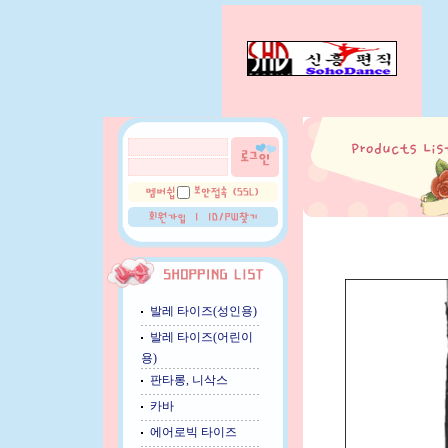
발레 타이즈(성인용)
발레 타이즈(어린이
용)
판타롱, 니삭스
카바
에어로빅 타이즈