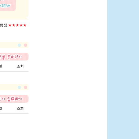
평점
★★★★★
일
조회
일
조회