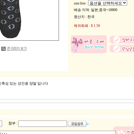
size:free :
배송 지역
: 일본,중국=18800
원산지 : 한국
해외화폐 : $ 1.50
신축성 있는 성인용 양말 입니다
첨부 :