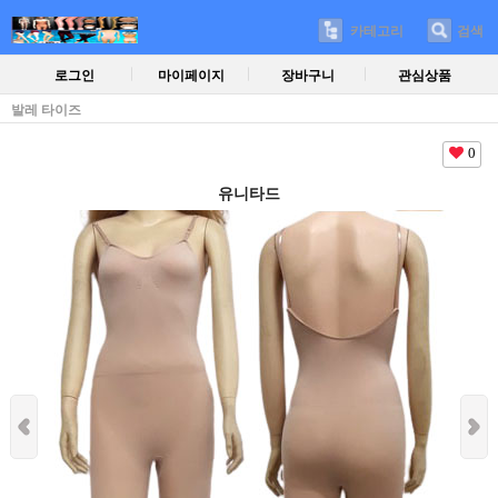
카테고리
검색
로그인
마이페이지
장바구니
관심상품
발레 타이즈
0
유니타드