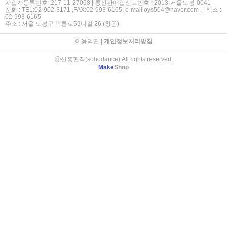
사업자등록번호 :217-11-27068 | 통신판매업신고번호 : 2013-서울도봉-0041
전화 : TEL:02-902-3171 ,FAX:02-993-6165, e-mail oys504@naver.com , | 팩스 :
02-993-6165
주소 : 서울 도봉구 덕릉로59나길 26 (창동)
이용약관
|
개인정보처리방침
ⓒ신흥편직(sohodance) All rights reserved.
Make
Shop