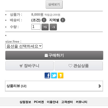
상세보기
상품가 :
8,000
원
적립금:200원
배송비 :
(조건)
!
지역별
!
수량 :
+1
-1
size:free :
구매하기
장바구니
관심상품
상품리뷰
[12]
상점정보
PC버젼
이용안내
고객센터
커뮤니티