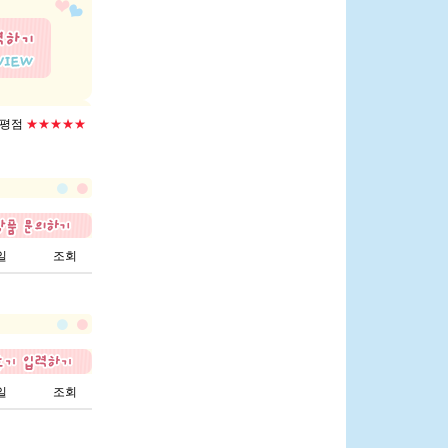
평점
★★★★★
일
조회
일
조회