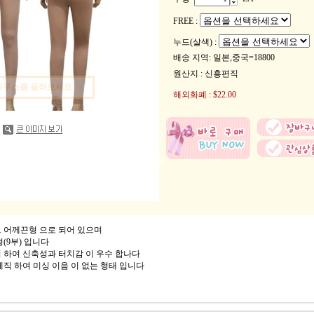
FREE :
누드(살색) :
배송 지역
: 일본,중국=18800
원산지 : 신흥편직
마우스를 올려보세요
해외화폐 : $
22.00
 어께끈형 으로 되어 있으며
(9부) 입니다
 하여 신축성과 터치감 이 우수 합나다
제직 하여 미싱 이음 이 없는 형태 입니다