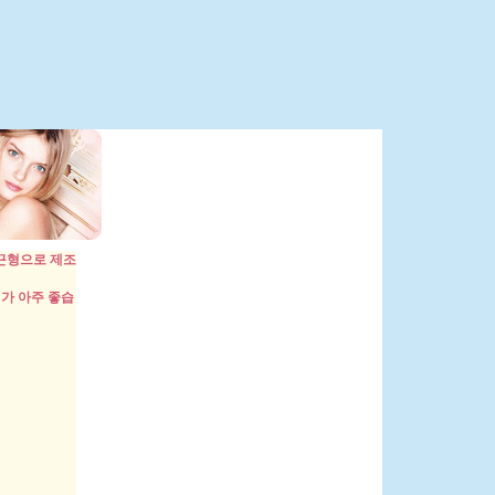
끈형으로 제조
치가 아주 좋습