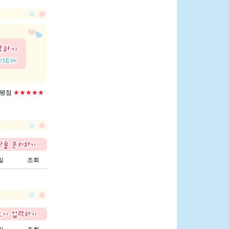
평점
★★★★★
일
조회