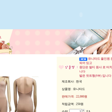
유니타드
올인원 
되어 있고
원단은 멀티 원사 로 터
니다
발은 컷트형(9부) 입니다
제조회사 : 한국
상품명 : 유니타드
판매가격 :
22,000
원
적립금액 :
250원
수량
EA