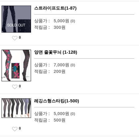
스트라이프도트(1-87)
상품가 :
5,000원
(0)
적립금 :
300원
0
양면 줄꽃무늬 (1-128)
상품가 :
7,000원
(0)
적립금 :
200원
0
레깅스형스타킹(1-500)
상품가 :
5,000원
(0)
적립금 :
500원
0