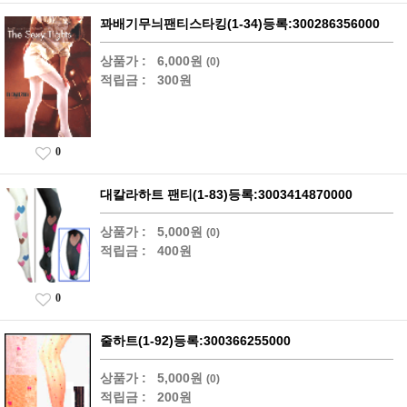
꽈배기무늬팬티스타킹(1-34)등록:300286356000
상품가 :
6,000원
(0)
적립금 :
300원
0
대칼라하트 팬티(1-83)등록:3003414870000
상품가 :
5,000원
(0)
적립금 :
400원
0
줄하트(1-92)등록:300366255000
상품가 :
5,000원
(0)
적립금 :
200원