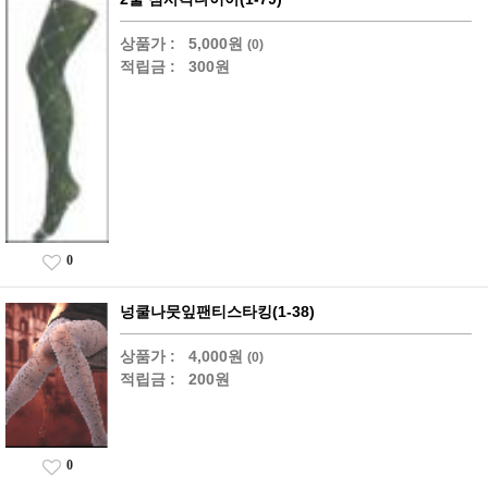
상품가 :
5,000원
(0)
적립금 :
300원
0
넝쿨나뭇잎팬티스타킹(1-38)
상품가 :
4,000원
(0)
적립금 :
200원
0