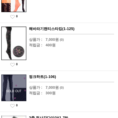
0
해바라기팬티스타킹(1-125)
상품가 :
7,000원
(0)
적립금 :
400원
0
핑크하트(1-106)
상품가 :
7,000원
(0)
적립금 :
300원
0
2줄 점사각다이아(1-79)