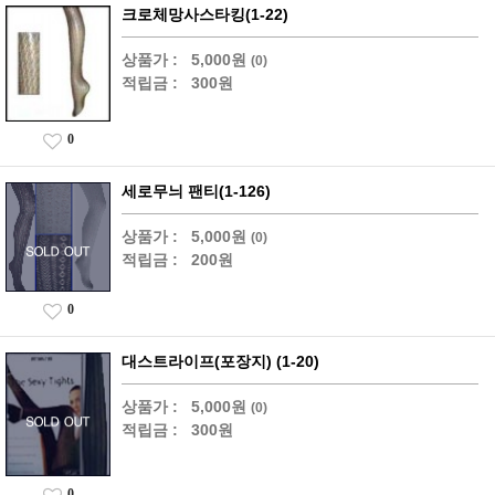
크로체망사스타킹(1-22)
상품가 :
5,000원
(0)
적립금 :
300원
0
세로무늬 팬티(1-126)
상품가 :
5,000원
(0)
적립금 :
200원
0
대스트라이프(포장지) (1-20)
상품가 :
5,000원
(0)
적립금 :
300원
0