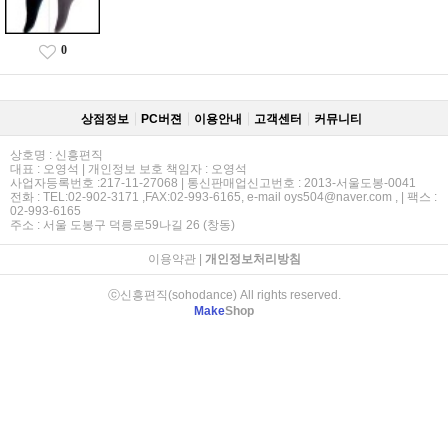
0
상점정보
PC버젼
이용안내
고객센터
커뮤니티
상호명 : 신흥편직
대표 : 오영석 | 개인정보 보호 책임자 : 오영석
사업자등록번호 :217-11-27068 | 통신판매업신고번호 : 2013-서울도봉-0041
전화 : TEL:02-902-3171 ,FAX:02-993-6165, e-mail oys504@naver.com , | 팩스 :
02-993-6165
주소 : 서울 도봉구 덕릉로59나길 26 (창동)
이용약관
|
개인정보처리방침
ⓒ신흥편직(sohodance) All rights reserved.
Make
Shop