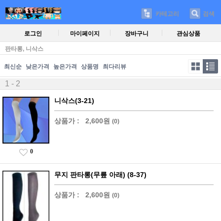
카테고리
검색
로그인
마이페이지
장바구니
관심상품
판타롱, 니삭스
최신순
낮은가격
높은가격
상품명
최다리뷰
1 - 2
니삭스(3-21)
상품가 :
2,600원
(0)
0
무지 판타롱(무릎 아래) (8-37)
상품가 :
2,600원
(0)